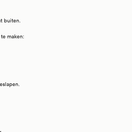
t buiten.
 te maken:
geslapen.