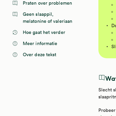
Praten over problemen
Geen slaappil,
melatonine of valeriaan
Do
Hoe gaat het verder
Meer informatie
Sl
Over deze tekst
Wat
Slecht s
slaaprit
Probeer