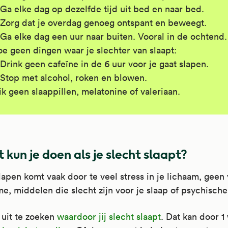
Ga elke dag op dezelfde tijd uit bed en naar bed.
Zorg dat je overdag genoeg ontspant en beweegt.
Ga elke dag een uur naar buiten. Vooral in de ochtend.
e geen dingen waar je slechter van slaapt:
Drink geen cafeïne in de 6 uur voor je gaat slapen.
Stop met alcohol, roken en blowen.
ik geen slaappillen, melatonine of valeriaan.
 kun je doen als je slecht slaapt?
lapen komt vaak door te veel stress in je lichaam, geen 
me, middelen die slecht zijn voor je slaap of psychische
 uit te zoeken
waardoor jij slecht slaapt
. Dat kan door 