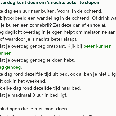
overdag kunt doen om 's nachts beter te slapen
e dag een uur naar buiten. Vooral in de ochtend.
bijvoorbeeld een wandeling in de ochtend. Of drink wa
je buiten een zonnebril? Zet deze dan af en toe af.
g daglicht overdag in je ogen helpt om melatonine aan
of waardoor je 's nachts beter slaapt.
at je overdag genoeg ontspant. Kijk bij
beter kunnen
annen
.
dat je overdag genoeg te doen hebt.
g genoeg
.
e dag rond dezelfde tijd uit bed, ook al ben je niet uit
it ook in het weekend.
 elke dag rond dezelfde tijd naar bed.
at je maximaal 8 uur in bed ligt.
niet
ook dingen die je
moet doen: