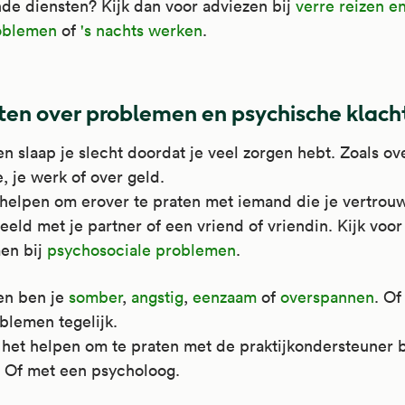
de diensten? Kijk dan voor adviezen bij
verre reizen e
oblemen
of
's nachts werken
.
ten over problemen en psychische klach
n slaap je slecht doordat je veel zorgen hebt. Zoals ove
ie, je werk of over geld.
helpen om erover te praten met iemand die je vertrouw
eeld met je partner of een vriend of vriendin. Kijk voor
en bij
psychosociale problemen
.
en ben je
somber
,
angstig
,
eenzaam
of
overspannen
. Of
blemen tegelijk.
het helpen om te praten met de praktijkondersteuner b
. Of met een psycholoog.