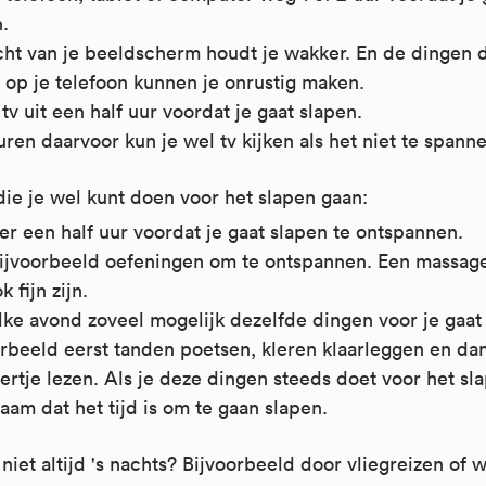
.
cht van je beeldscherm houdt je wakker. En de dingen d
t op je telefoon kunnen je onrustig maken.
 tv uit een half uur voordat je gaat slapen.
uren daarvoor kun je wel tv kijken als het niet te spanne
ie je wel kunt doen voor het slapen gaan:
r een half uur voordat je gaat slapen te ontspannen.
ijvoorbeeld oefeningen om te ontspannen. Een massage
k fijn zijn.
ke avond zoveel mogelijk dezelfde dingen voor je gaat
orbeeld eerst tanden poetsen, kleren klaarleggen en da
ertje lezen. Als je deze dingen steeds doet voor het sla
haam dat het tijd is om te gaan slapen.
 niet altijd 's nachts? Bijvoorbeeld door vliegreizen of 