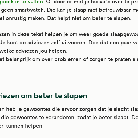
boek in te vullen
. Of door er met je huisarts over te pr
 geen smartwatch. Die kan je slaap niet betrouwbaar m
el onrustig maken. Dat helpt niet om beter te slapen.
ezen in deze tekst helpen je om weer goede slaapgewo
 Je kunt de adviezen zelf uitvoeren. Doe dat een paar 
welke adviezen jou helpen.
et belangrijk om over problemen of zorgen te praten als
iezen om beter te slapen
n heb je gewoontes die ervoor zorgen dat je slecht sla
die gewoontes te veranderen, zodat je beter slaapt. D
er kunnen helpen.