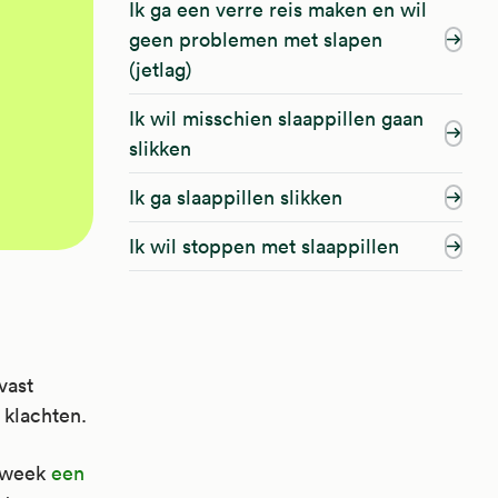
Ik ga een verre reis maken en wil
geen problemen met slapen
(jetlag)
Ik wil misschien slaappillen gaan
slikken
Ik ga slaappillen slikken
Ik wil stoppen met slaappillen
vast
 klachten.
1 week
een