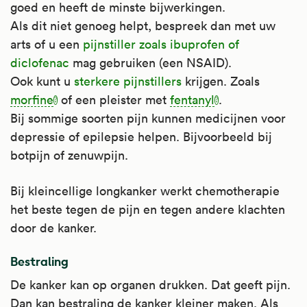
goed en heeft de minste bijwerkingen.
Als dit niet genoeg helpt, bespreek dan met uw
arts of u een
pijnstiller zoals ibuprofen of
diclofenac
mag gebruiken (een NSAID).
Ook kunt u
sterkere pijnstillers
krijgen. Zoals
morfine
of een pleister met
fentanyl
.
Bij sommige soorten pijn kunnen medicijnen voor
depressie of epilepsie helpen. Bijvoorbeeld bij
botpijn of zenuwpijn.
Bij kleincellige longkanker werkt chemotherapie
het beste tegen de pijn en tegen andere klachten
door de kanker.
Bestraling
De kanker kan op organen drukken. Dat geeft pijn.
Dan kan bestraling de kanker kleiner maken. Als