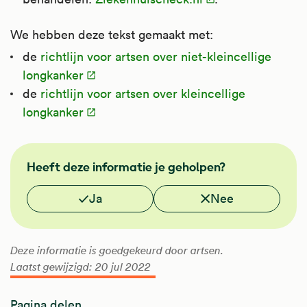
We hebben deze tekst gemaakt met:
de
richtlijn voor artsen over niet-kleincellige
longkanker
de
richtlijn voor artsen over kleincellige
longkanker
FMS
Heeft deze informatie je geholpen?
Vond je deze informatie nuttig?
Ja
Nee
Deze informatie is goedgekeurd door artsen.
Laatst gewijzigd: 20 jul 2022
Pagina delen