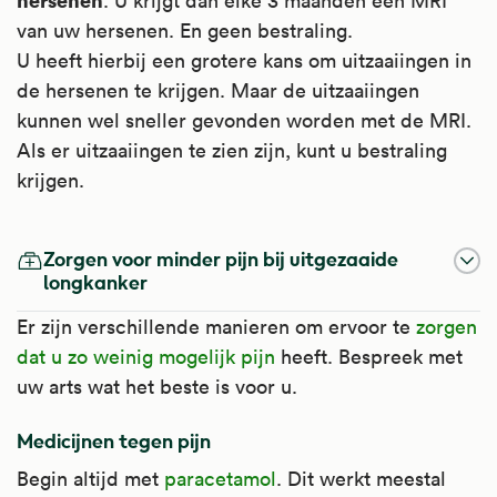
. U krijgt dan elke 3 maanden een MRI
van uw hersenen. En geen bestraling.
U heeft hierbij een grotere kans om uitzaaiingen in
de hersenen te krijgen. Maar de uitzaaiingen
kunnen wel sneller gevonden worden met de MRI.
Als er uitzaaiingen te zien zijn, kunt u bestraling
krijgen.
Zorgen voor minder pijn bij uitgezaaide
longkanker
Er zijn verschillende manieren om ervoor te
zorgen
dat u zo weinig mogelijk pijn
heeft. Bespreek met
uw arts wat het beste is voor u.
Medicijnen tegen pijn
Begin altijd met
paracetamol
. Dit werkt meestal