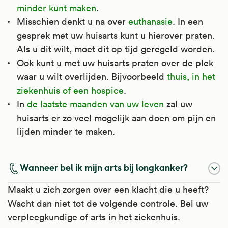
Kijk voor meer informatie op
minder kunt maken
.
Apotheek.nl
.
Misschien denkt u na over
euthanasie
. In een
gesprek met uw huisarts kunt u hierover praten.
Als u dit wilt, moet dit op tijd geregeld worden.
Ook kunt u met uw huisarts praten over de plek
waar u wilt overlijden. Bijvoorbeeld
thuis, in het
ziekenhuis of een hospice
.
In
de laatste maanden van uw leven
zal uw
huisarts er zo veel mogelijk aan doen om pijn en
lijden minder te maken.
Wanneer bel ik mijn arts bij longkanker?
Maakt u zich zorgen over een klacht die u heeft?
Wacht dan niet tot de volgende controle. Bel uw
verpleegkundige of arts in het ziekenhuis.