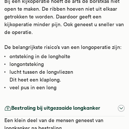
Bij een kijkoperatie hoeft de arts de borstkas niet
open te maken. De ribben hoeven niet uit elkaar
getrokken te worden. Daardoor geeft een
kijkoperatie minder pijn. Ook geneest u sneller van
de operatie.
De belangrijkste risico’s van een longoperatie zijn:
ontsteking in de longholte
longontsteking
lucht tussen de longvliezen
Dit heet een klaplong.
veel pus in een long
Bestraling bij uitgezaaide longkanker
Een klein deel van de mensen geneest van
longkanker na bestraling.