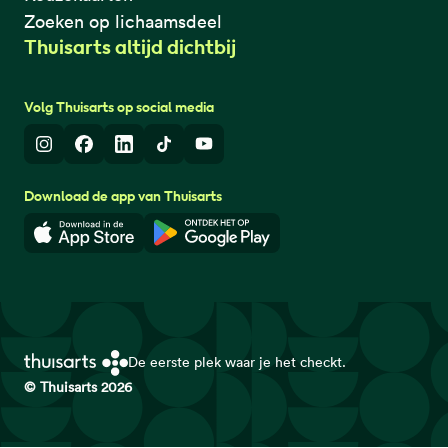
Zoeken op lichaamsdeel
Thuisarts altijd dichtbij
Volg Thuisarts op social media
Instagram
Facebook
LinkedIn
TikTok
Youtube
Download de app van Thuisarts
Download in de App Store
Download in de Google Play 
De eerste plek waar je het checkt.
© Thuisarts 2026