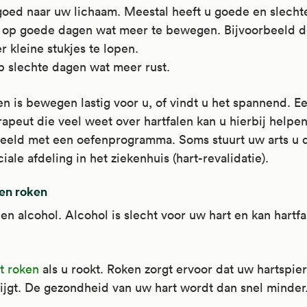
goed naar uw lichaam. Meestal heeft u goede en slecht
 op goede dagen wat meer te bewegen. Bijvoorbeeld d
r kleine stukjes te lopen.
 slechte dagen wat meer rust.
n is bewegen lastig voor u, of vindt u het spannend. E
rapeut die veel weet over hartfalen kan u hierbij helpen
beeld met een oefenprogramma. Soms stuurt uw arts u 
iale afdeling in het ziekenhuis (hart-revalidatie).
 en roken
en alcohol. Alcohol is slecht voor uw hart en kan hartf
t roken
als u rookt. Roken zorgt ervoor dat uw hartspie
ijgt. De gezondheid van uw hart wordt dan snel minder