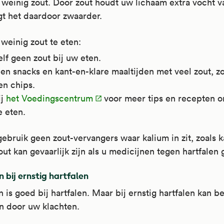
 weinig zout. Door zout houdt uw lichaam extra vocht v
jgt het daardoor zwaarder.
weinig zout te eten:
lf geen zout bij uw eten.
en snacks en kant-en-klare maaltijden met veel zout, zo
en chips.
ij
het Voedingscentrum
voor meer tips en recepten 
e eten.
gebruik geen zout-vervangers waar kalium in zit, zoals 
ut kan gevaarlijk zijn als u medicijnen tegen hartfalen 
bij ernstig hartfalen
is goed bij hartfalen. Maar bij ernstig hartfalen kan 
ijn door uw klachten.