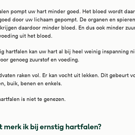
tfalen pompt uw hart minder goed. Het bloed wordt daa
goed door uw lichaam gepompt. De organen en spieren
krijgen daardoor minder bloed. En dus ook minder zuur
oeding uit het bloed.
tig hartfalen kan uw hart al bij heel weinig inspanning n
oor genoeg zuurstof en voeding.
vaten raken vol. Er kan vocht uit lekken. Dit gebeurt v
n, buik, benen en enkels.
hartfalen is niet te genezen.
 merk ik bij ernstig hartfalen?