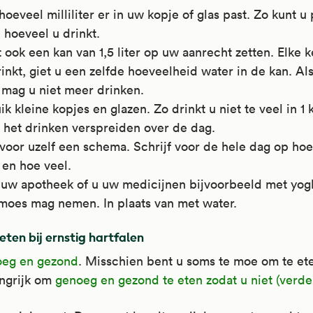
oeveel milliliter er in uw kopje of glas past. Zo kunt u
 hoeveel u drinkt.
 ook een kan van 1,5 liter op uw aanrecht zetten. Elke k
rinkt, giet u een zelfde hoeveelheid water in de kan. Al
, mag u niet meer drinken.
k kleine kopjes en glazen. Zo drinkt u niet te veel in 1 
 het drinken verspreiden over de dag.
oor uzelf een schema. Schrijf voor de hele dag op hoe 
 en hoe veel.
 uw apotheek of u uw medicijnen bijvoorbeeld met yoghu
moes mag nemen. In plaats van met water.
ten bij ernstig hartfalen
oeg en gezond
. Misschien bent u soms te moe om te ete
angrijk om
genoeg en gezond te eten zodat u niet (verder