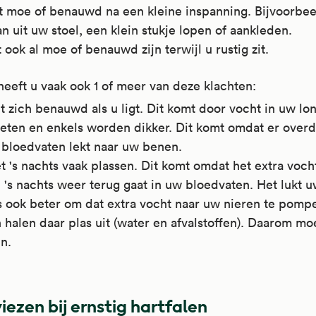
t moe of benauwd na een kleine inspanning. Bijvoorbee
n uit uw stoel, een klein stukje lopen of aankleden.
 ook al moe of benauwd zijn terwijl u rustig zit.
heeft u vaak ook 1 of meer van deze klachten:
t zich benauwd als u ligt. Dit komt door vocht in uw lo
eten en enkels worden dikker. Dit komt omdat er over
 bloedvaten lekt naar uw benen.
 's nachts vaak plassen. Dit komt omdat het extra voch
's nachts weer terug gaat in uw bloedvaten. Het lukt uw
s ook beter om dat extra vocht naar uw nieren te pomp
 halen daar plas uit (water en afvalstoffen). Daarom mo
n.
iezen bij ernstig hartfalen