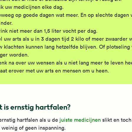
ik uw medicijnen elke dag.
weeg op goede dagen wat meer. En op slechte dagen 
nder.
ink niet meer dan 1,5 liter vocht per dag.
l uw arts als u in 3 dagen tijd 2 kilo of meer zwaarder 
 klachten kunnen lang hetzelfde blijven. Of plotseling 
rger worden.
nk na over uw wensen als u niet lang meer te leven hee
aat erover met uw arts en mensen om u heen.
 is ernstig hartfalen?
ernstig hartfalen als u de
juiste medicijnen
slikt en toch
j weinig of geen inspanning.