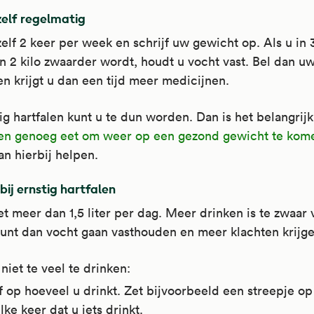
elf regelmatig
lf 2 keer per week en schrijf uw gewicht op. Als u in
 2 kilo zwaarder wordt, houdt u vocht vast. Bel dan uw
n krijgt u dan een tijd meer medicijnen.
tig hartfalen kunt u te dun worden. Dan is het belangrijk
en genoeg eet om weer op een gezond gewicht te kom
kan hierbij helpen.
bij ernstig hartfalen
et meer dan 1,5 liter per dag. Meer drinken is te zwaar
kunt dan vocht gaan vasthouden en meer klachten krijge
niet te veel te drinken:
f op hoeveel u drinkt. Zet bijvoorbeeld een streepje op
lke keer dat u iets drinkt.