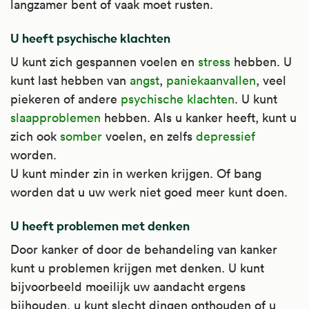
langzamer bent of vaak moet rusten.
U heeft psychische klachten
U kunt zich gespannen voelen en
stress
hebben. U
kunt last hebben van
angst
,
paniekaanvallen
, veel
piekeren of andere
psychische klachten
. U kunt
slaapproblemen
hebben. Als u kanker heeft, kunt u
zich ook
somber
voelen, en zelfs
depressief
worden.
U kunt minder zin in werken krijgen. Of bang
worden dat u uw werk niet goed meer kunt doen.
U heeft problemen met denken
Door kanker of door de behandeling van kanker
kunt u problemen krijgen met denken. U kunt
bijvoorbeeld moeilijk uw aandacht ergens
bijhouden, u kunt slecht dingen onthouden of u