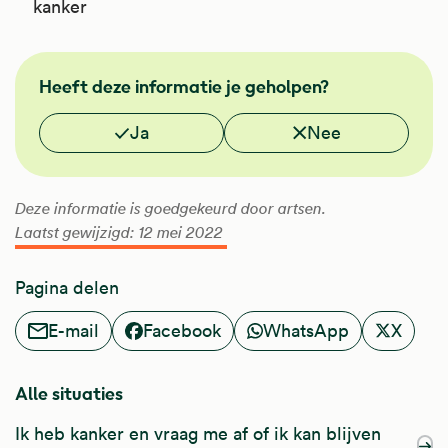
kanker
NHG
Heeft deze informatie je geholpen?
Vond je deze informatie nuttig?
Ja
Nee
Deze informatie is goedgekeurd door artsen.
Laatst gewijzigd: 12 mei 2022
Pagina delen
E-mail
Facebook
WhatsApp
X
Alle situaties
Ik heb kanker en vraag me af of ik kan blijven