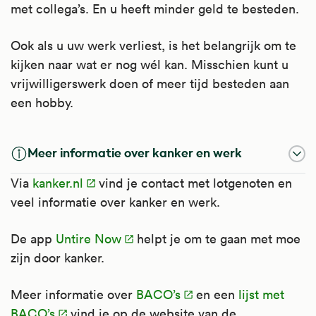
met collega’s. En u heeft minder geld te besteden.
Ook als u uw werk verliest, is het belangrijk om te
kijken naar wat er nog wél kan. Misschien kunt u
vrijwilligerswerk doen of meer tijd besteden aan
een hobby.
Meer informatie over kanker en werk
Via
kanker.nl
vind je contact met lotgenoten en
veel informatie over kanker en werk.
De app
Untire Now
helpt je om te gaan met moe
zijn door kanker.
Meer informatie over
BACO’s
en een
lijst met
BACO’s
vind je op de website van de