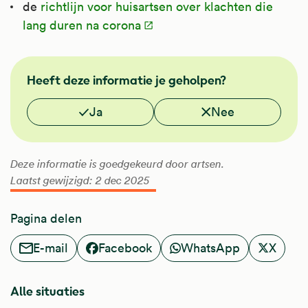
de
richtlijn voor huisartsen over klachten die
lang duren na corona
FMS
Heeft deze informatie je geholpen?
NHG
Vond je deze informatie nuttig?
Ja
Nee
Deze informatie is goedgekeurd door artsen.
Laatst gewijzigd: 2 dec 2025
Pagina delen
E-mail
Facebook
WhatsApp
X
Alle situaties