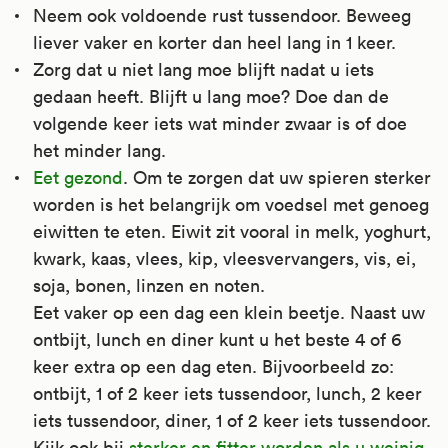
Neem ook voldoende rust tussendoor. Beweeg
liever vaker en korter dan heel lang in 1 keer.
Zorg dat u niet lang moe blijft nadat u iets
gedaan heeft. Blijft u lang moe? Doe dan de
volgende keer iets wat minder zwaar is of doe
het minder lang.
Eet gezond
. Om te zorgen dat uw spieren sterker
worden is het belangrijk om voedsel met genoeg
eiwitten te eten. Eiwit zit vooral in melk, yoghurt,
kwark, kaas, vlees, kip, vleesvervangers, vis, ei,
soja, bonen, linzen en noten.
Eet vaker op een dag een klein beetje. Naast uw
ontbijt, lunch en diner kunt u het beste 4 of 6
keer extra op een dag eten. Bijvoorbeeld zo:
ontbijt, 1 of 2 keer iets tussendoor, lunch, 2 keer
iets tussendoor, diner, 1 of 2 keer iets tussendoor.
Kijk ook bij
sterker en fitter worden als u weinig