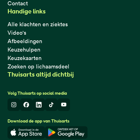
Contact
Handige links
Alle klachten en ziektes
Video's
Afbeeldingen
Keuzehulpen
Keuzekaarten
Zoeken op lichaamsdeel
Thuisarts altijd dichtbij
Volg Thuisarts op social media
Instagram
Facebook
LinkedIn
TikTok
Youtube
Download de app van Thuisarts
Download in de App Store
Download in de Google Play 