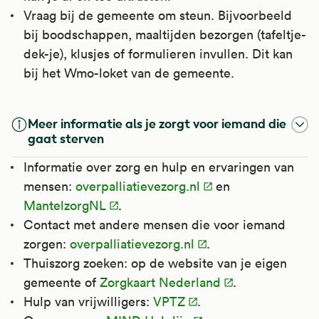
Vraag bij de gemeente om steun. Bijvoorbeeld
bij boodschappen, maaltijden bezorgen (tafeltje-
dek-je), klusjes of formulieren invullen. Dit kan
bij het Wmo-loket van de gemeente.
Meer informatie als je zorgt voor iemand die
gaat sterven
Informatie over zorg en hulp en ervaringen van
mensen:
overpalliatievezorg.nl
en
MantelzorgNL
.
Contact met andere mensen die voor iemand
zorgen:
overpalliatievezorg.nl
.
Thuiszorg zoeken: op de website van je eigen
gemeente of
Zorgkaart Nederland
.
Hulp van vrijwilligers:
VPTZ
.