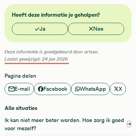
FMS
Heeft deze informatie je geholpen?
NHG
Vond je deze informatie nuttig?
Ja
Nee
Deze informatie is goedgekeurd door artsen.
Laatst gewijzigd: 24 jan 2026
Pagina delen
E-mail
Facebook
WhatsApp
X
Alle situaties
Ik kan niet meer beter worden. Hoe zorg ik goed
voor mezelf?