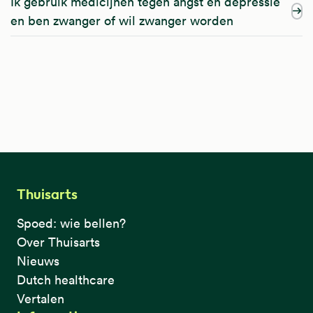
Ik gebruik medicijnen tegen angst en depressie
en ben zwanger of wil zwanger worden
Thuisarts
Spoed: wie bellen?
Over Thuisarts
Nieuws
Dutch healthcare
Vertalen