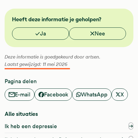
GGZ
Heeft deze informatie je geholpen?
NHG
Vond je deze informatie nuttig?
Ja
Nee
Deze informatie is goedgekeurd door artsen.
Laatst gewijzigd: 11 mei 2026
Pagina delen
E-mail
Facebook
WhatsApp
X
Alle situaties
Ik heb een depressie